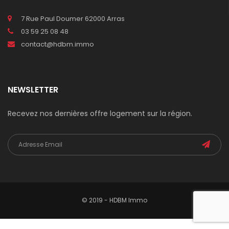
7 Rue Paul Doumer 62000 Arras
03 59 25 08 48
contact@hdbm.immo
NEWSLETTER
Recevez nos dernières offre logement sur la région.
© 2019 - HDBM Immo