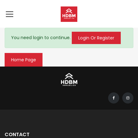
You need login to continue.
Login Or Register
Home Page
CONTACT