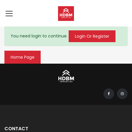
You need login to continue.
Login Or Register
Home Page
CONTACT