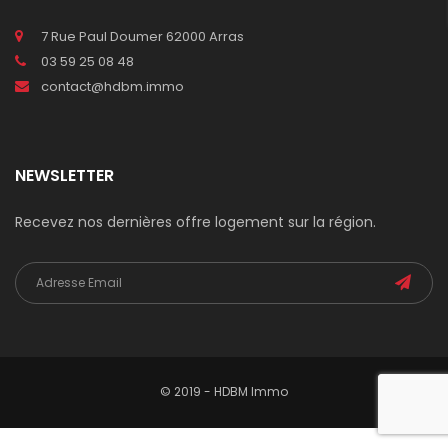
7 Rue Paul Doumer 62000 Arras
03 59 25 08 48
contact@hdbm.immo
NEWSLETTER
Recevez nos dernières offre logement sur la région.
© 2019 - HDBM Immo