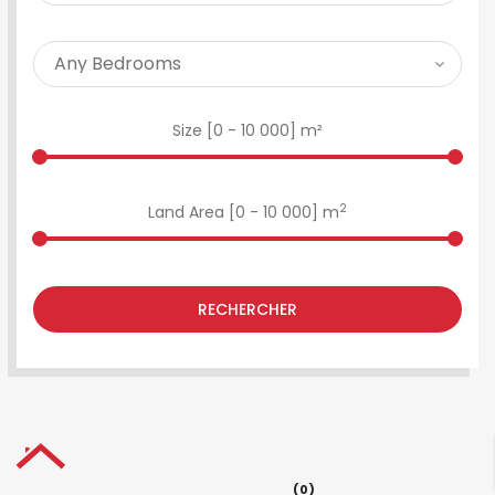
Size [
0
-
10 000
] m²
2
Land Area [
0
-
10 000
] m
RECHERCHER
(0)