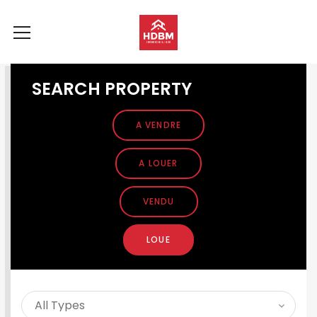
SEARCH PROPERTY
A VENDRE
A LOUER
VENDU
LOUE