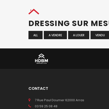
DRESSING SUR ME
ALL
A VENDRE
A LOUER
VENDU
CONTACT
7 Rue Paul Doumer 62000 Arras
03 59 25 08 48