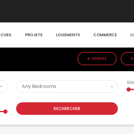
CUEIL
PROJETS
LOGEMENTS
COMMERCE
L
A VENDRE
A
Siz
RECHERCHER