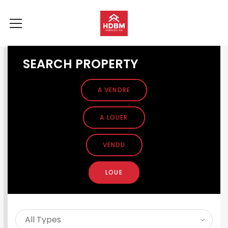
SEARCH PROPERTY
A VENDRE
A LOUER
VENDU
LOUE