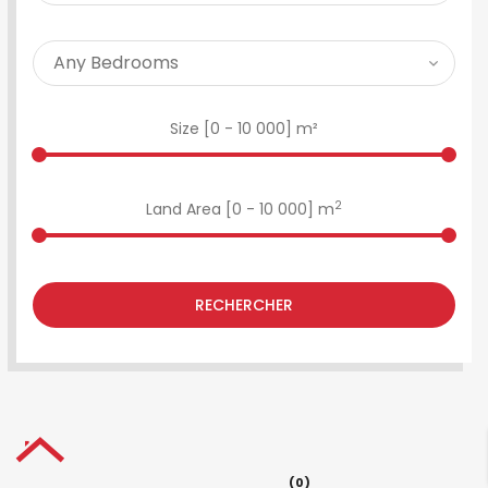
Size [
0
-
10 000
] m²
2
Land Area [
0
-
10 000
] m
RECHERCHER
(0)