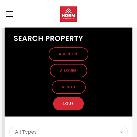
SEARCH PROPERTY
A VENDRE
A LOUER
VENDU
LOUE