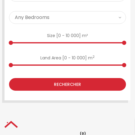
Size [
0
-
10 000
] m²
2
Land Area [
0
-
10 000
] m
RECHERCHER
(0)