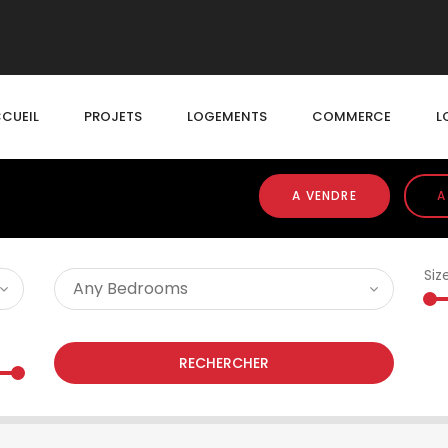
CUEIL
PROJETS
LOGEMENTS
COMMERCE
L
A VENDRE
A
Siz
RECHERCHER