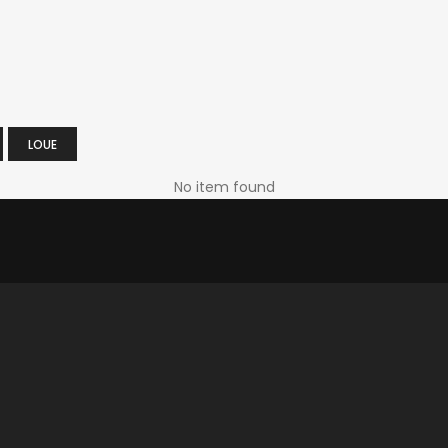
LOUE
No item found