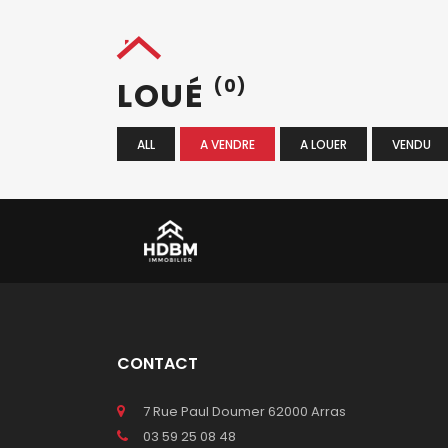
LOUÉ
(0)
ALL
A VENDRE
A LOUER
VENDU
CONTACT
7 Rue Paul Doumer 62000 Arras
03 59 25 08 48