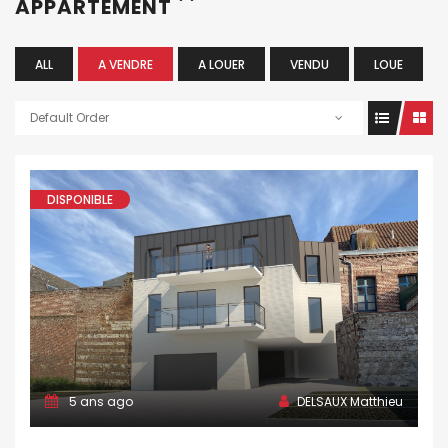
APPARTEMENT
ALL
A VENDRE
A LOUER
VENDU
LOUE
Default Order
DISPONIBLE
5 ans ago
DELSAUX Matthieu