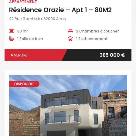
APPARTEMENT
Résidence Orazie – Apt 1 – 80M2
42 Rue Gambetta, 62000 Arras
80 m²
2 Chambres à coucher
1 Salle de bain
1 Stationnement
385 000 €
A VENDRE
DISPONIBLE