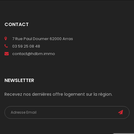
CONTACT
7 Rue Paul Doumer 62000 Arras
03 59 25 08 48
contact@hdbm.immo
NEWSLETTER
Recevez nos dernières offre logement sur la région.