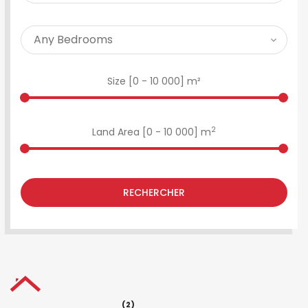
Size [
0
-
10 000
] m²
2
Land Area [
0
-
10 000
] m
RECHERCHER
(2)