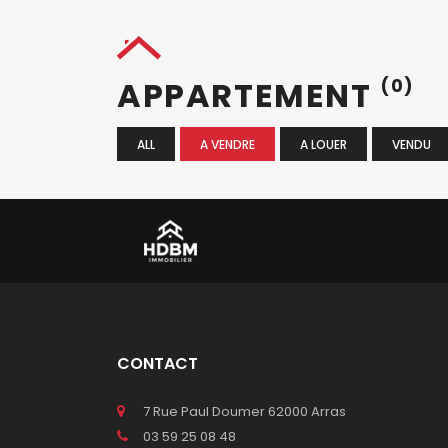
APPARTEMENT
(0)
ALL
A VENDRE
A LOUER
VENDU
CONTACT
7 Rue Paul Doumer 62000 Arras
03 59 25 08 48