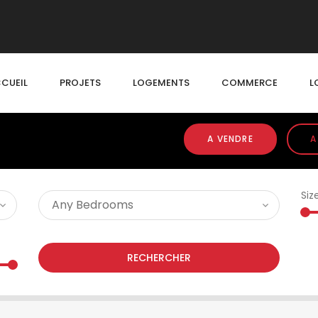
CUEIL
PROJETS
LOGEMENTS
COMMERCE
L
A VENDRE
A
Siz
RECHERCHER