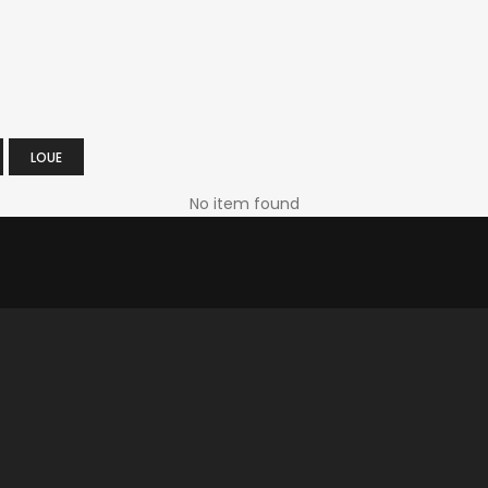
LOUE
No item found