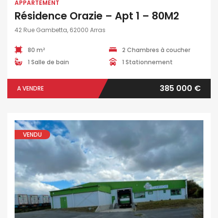
APPARTEMENT
Résidence Orazie – Apt 1 – 80M2
42 Rue Gambetta, 62000 Arras
80 m²
2 Chambres à coucher
1 Salle de bain
1 Stationnement
385 000 €
A VENDRE
VENDU