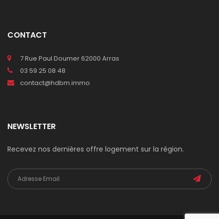
CONTACT
7 Rue Paul Doumer 62000 Arras
03 59 25 08 48
contact@hdbm.immo
NEWSLETTER
Recevez nos dernières offre logement sur la région.