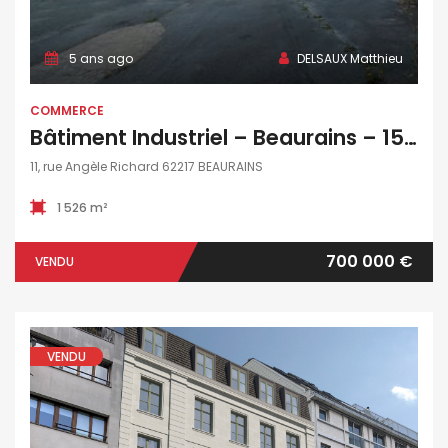
5 ans ago
DELSAUX Matthieu
COMMERCE
Bâtiment Industriel – Beaurains – 1526 M2
11, rue Angèle Richard 62217 BEAURAINS
1 526 m²
700 000 €
VENDU
VENDU