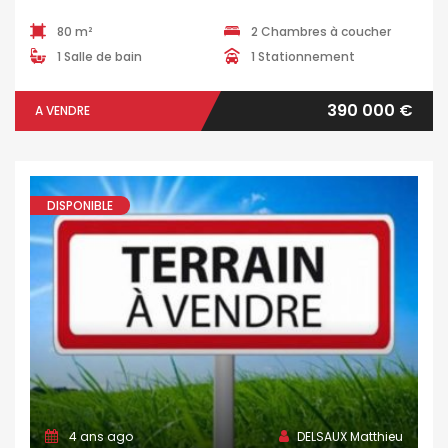
80 m²
2 Chambres à coucher
1 Salle de bain
1 Stationnement
390 000 €
A VENDRE
DISPONIBLE
4 ans ago
DELSAUX Matthieu