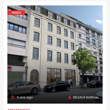
VENDU
5 ans ago
DELSAUX Matthieu