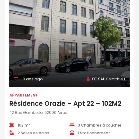
10 ans ago
DELSAUX Matthieu
APPARTEMENT
Résidence Orazie – Apt 22 – 102M2
42 Rue Gambetta, 62000 Arras
102 m²
3 Chambres à coucher
2 Salles de bains
1 Stationnement