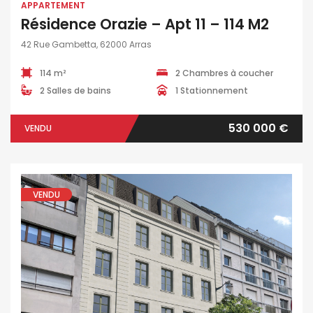
APPARTEMENT
Résidence Orazie – Apt 11 – 114 M2
42 Rue Gambetta, 62000 Arras
114 m²
2 Chambres à coucher
2 Salles de bains
1 Stationnement
530 000 €
VENDU
VENDU