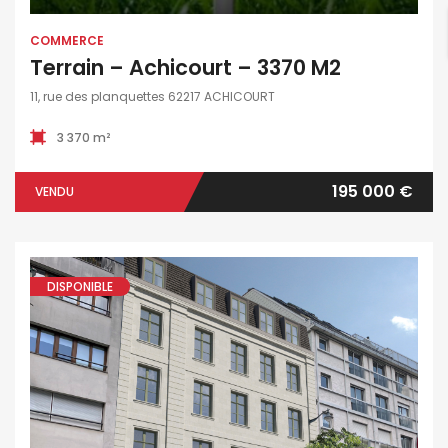
COMMERCE
Terrain – Achicourt – 3370 M2
11, rue des planquettes 62217 ACHICOURT
3 370 m²
195 000 €
VENDU
DISPONIBLE