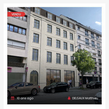
VENDU
10 ans ago
DELSAUX Matthieu