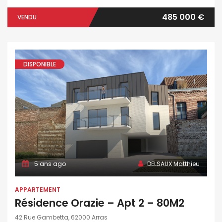
485 000 €
VENDU
DISPONIBLE
5 ans ago
DELSAUX Matthieu
APPARTEMENT
Résidence Orazie – Apt 2 – 80M2
42 Rue Gambetta, 62000 Arras