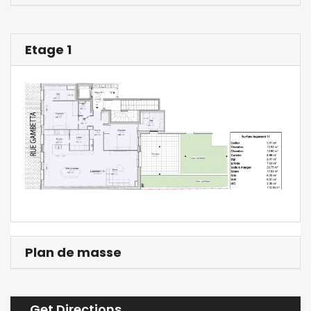
Etage 1
Plan de masse
Get Directions