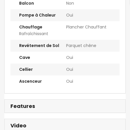
Balcon
Non
Pompe à Chaleur
Oui
Chauffage
Plancher Chauffant
Rafraîchissant
Revétement de Sol
Parquet chêne
Cave
Oui
Cellier
Oui
Ascenceur
Oui
Features
Video