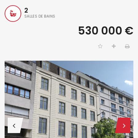
2
SALLES DE BAINS
530 000 €