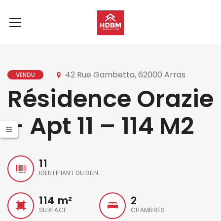
42 Rue Gambetta, 62000 Arras
VENDU
Résidence Orazie
– Apt 11 – 114 M2
11
IDENTIFIANT DU BIEN
114
m²
2
SURFACE
CHAMBRES