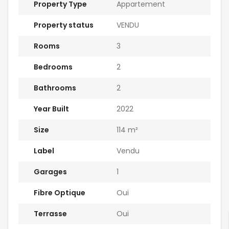
Property Type
Appartement
Property status
VENDU
Rooms
3
Bedrooms
2
Bathrooms
2
Year Built
2022
Size
114 m²
Label
Vendu
Garages
1
Fibre Optique
Oui
Terrasse
Oui