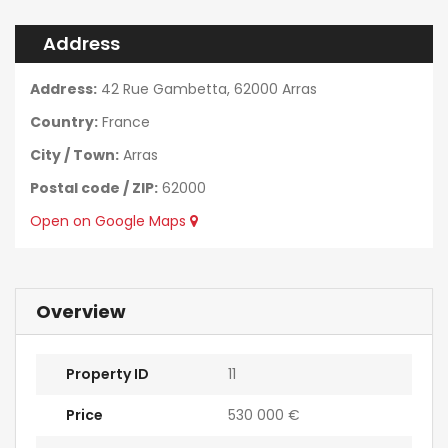
Address
Address:
42 Rue Gambetta, 62000 Arras
Country:
France
City / Town:
Arras
Postal code / ZIP:
62000
Open on Google Maps
Overview
Property ID
11
Price
530 000 €