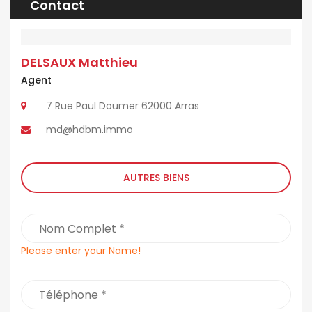
Contact
DELSAUX Matthieu
Agent
7 Rue Paul Doumer 62000 Arras
md@hdbm.immo
AUTRES BIENS
Please enter your Name!