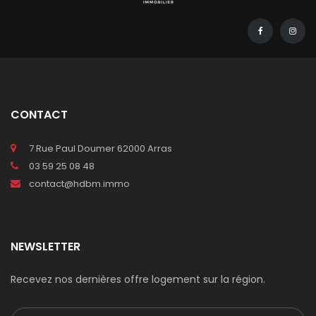
CONTACT
7 Rue Paul Doumer 62000 Arras
03 59 25 08 48
contact@hdbm.immo
NEWSLETTER
Recevez nos dernières offre logement sur la région.