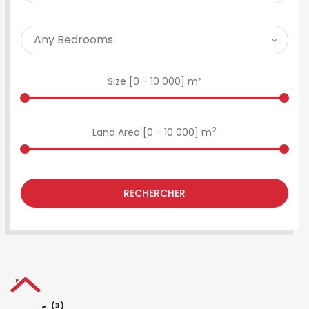
Size [
0
-
10 000
] m²
2
Land Area [
0
-
10 000
] m
RECHERCHER
(3)