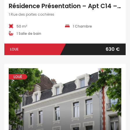
Résidence Présentation – Apt C14 – T2 – 51 M2
1 Rue des portes cochéres
50 m²
1 Chambre
1 Salle de bain
630 €
LOUE
LOUÉ