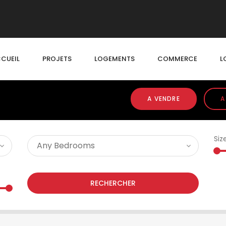
CUEIL
PROJETS
LOGEMENTS
COMMERCE
L
A VENDRE
A
Siz
RECHERCHER