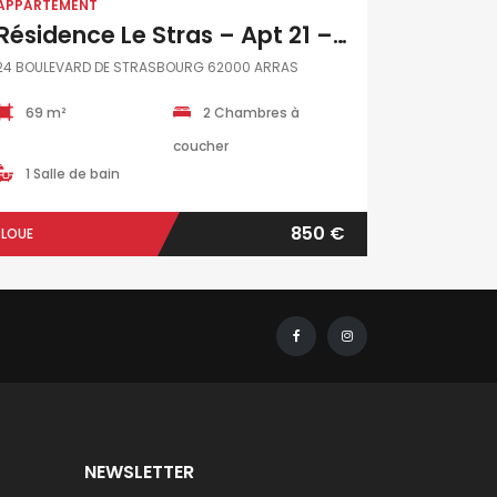
APPARTEMENT
Résidence Le Stras – Apt 21 – T3 – 69 M2
24 BOULEVARD DE STRASBOURG 62000 ARRAS
69 m²
2 Chambres à
coucher
1 Salle de bain
850 €
LOUE
NEWSLETTER