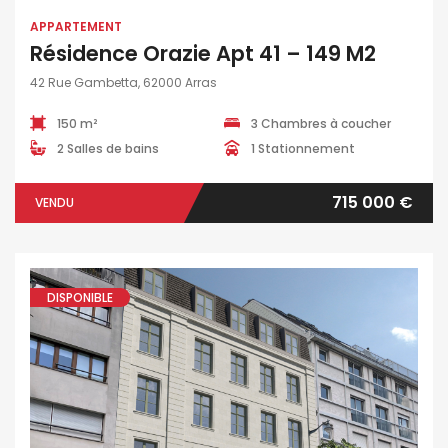
APPARTEMENT
Résidence Orazie Apt 41 – 149 M2
42 Rue Gambetta, 62000 Arras
150 m²
3 Chambres à coucher
2 Salles de bains
1 Stationnement
715 000 €
VENDU
DISPONIBLE