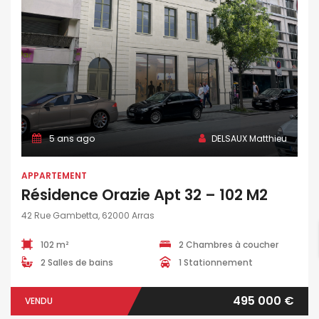
5 ans ago
DELSAUX Matthieu
APPARTEMENT
Résidence Orazie Apt 32 – 102 M2
42 Rue Gambetta, 62000 Arras
102 m²
2 Chambres à coucher
2 Salles de bains
1 Stationnement
495 000 €
VENDU