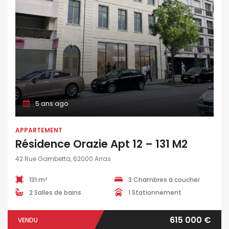
5 ans ago
APPARTEMENT
Résidence Orazie Apt 12 – 131 M2
42 Rue Gambetta, 62000 Arras
131 m²
3 Chambres à coucher
2 Salles de bains
1 Stationnement
615 000 €
VENDU