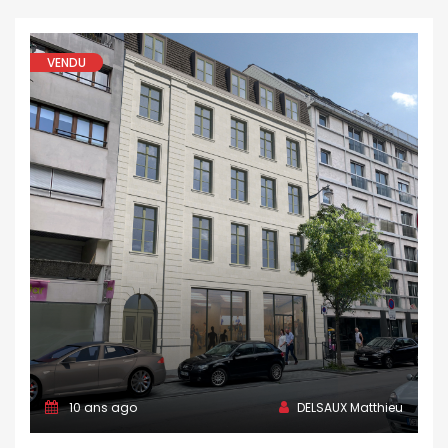
VENDU
10 ans ago
DELSAUX Matthieu