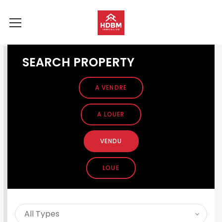
SEARCH PROPERTY
A VENDRE
A LOUER
VENDU
LOUE