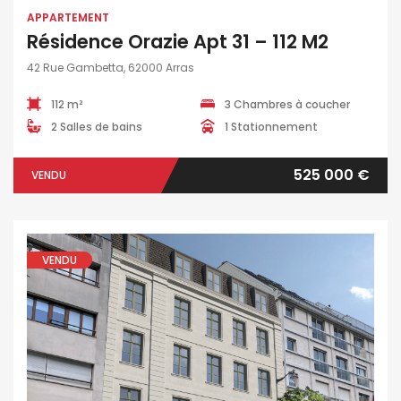
APPARTEMENT
Résidence Orazie Apt 31 – 112 M2
42 Rue Gambetta, 62000 Arras
112 m²
3 Chambres à coucher
2 Salles de bains
1 Stationnement
525 000 €
VENDU
VENDU