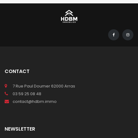
CONTACT
7 Rue Paul Doumer 62000 Arras
03 59 25 08 48
contact@hdbm.immo
NEWSLETTER