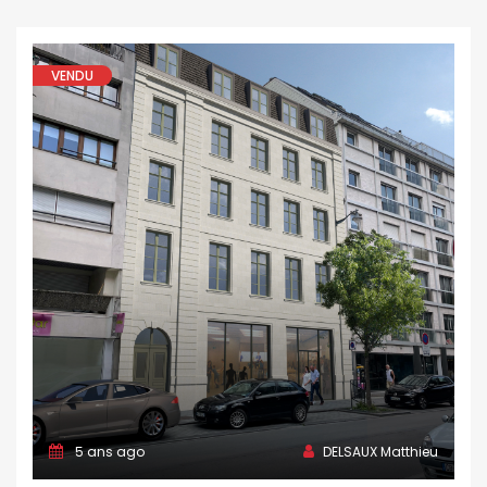
VENDU
5 ans ago
DELSAUX Matthieu