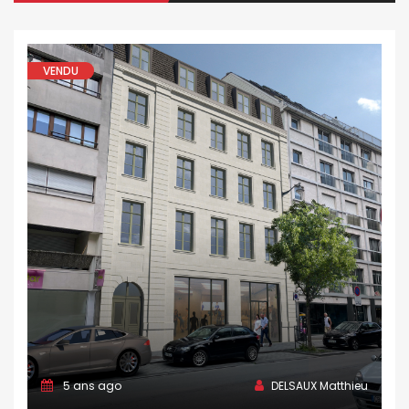
VENDU
5 ans ago
DELSAUX Matthieu