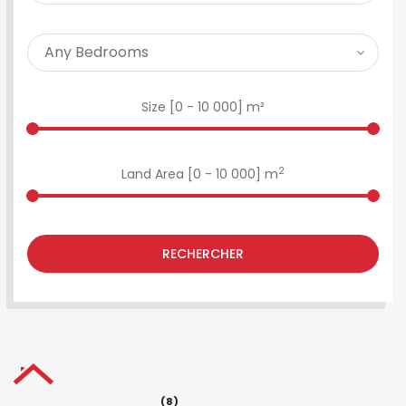
Size [
0
-
10 000
] m²
2
Land Area [
0
-
10 000
] m
RECHERCHER
(8)