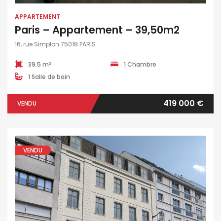
APPARTEMENT
Paris – Appartement – 39,50m2
16, rue Simplon 75018 PARIS
39.5 m²
1 Chambre
1 Salle de bain
419 000 €
VENDU
VENDU