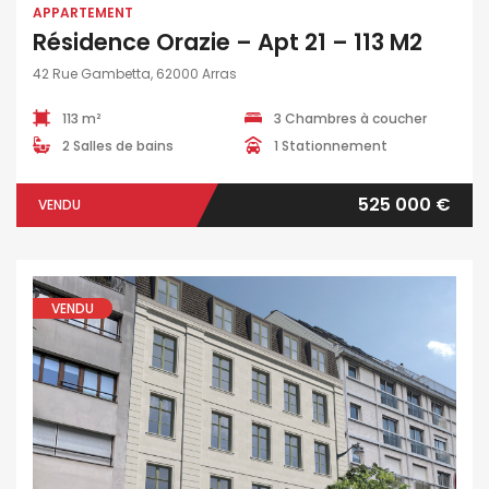
APPARTEMENT
Résidence Orazie – Apt 21 – 113 M2
42 Rue Gambetta, 62000 Arras
113 m²
3 Chambres à coucher
2 Salles de bains
1 Stationnement
525 000 €
VENDU
VENDU