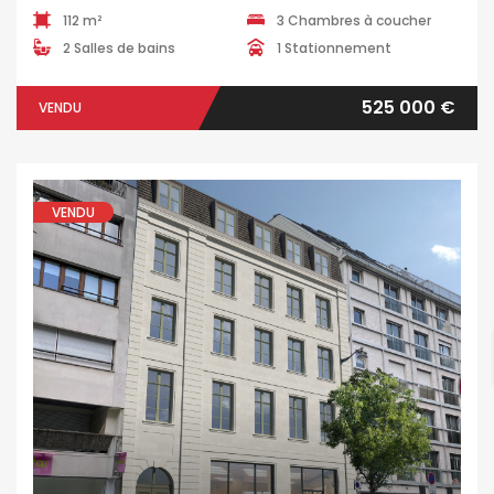
112 m²
3 Chambres à coucher
2 Salles de bains
1 Stationnement
525 000 €
VENDU
VENDU