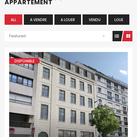
APPARTEMENT
ALL
A VENDRE
A LOUER
VENDU
LOUE
Featured
DISPONIBLE