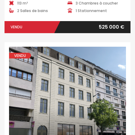
113 m²
3 Chambres à coucher
2 Salles de bains
1 Stationnement
525 000 €
VENDU
VENDU