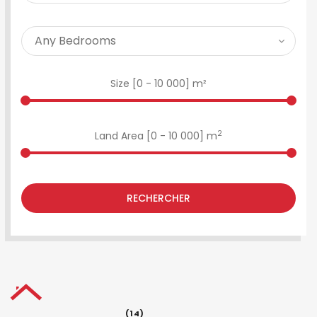
Size [
0
-
10 000
] m²
2
Land Area [
0
-
10 000
] m
RECHERCHER
(14)